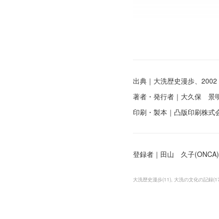
出典｜大洗歴史漫歩、2002
著者・発行者｜大久保 景
印刷・製本｜凸版印刷株式
登録者｜田山 久子(ONCA)
大洗歴史漫歩
(
11
)
大洗の文化の記録
(
1