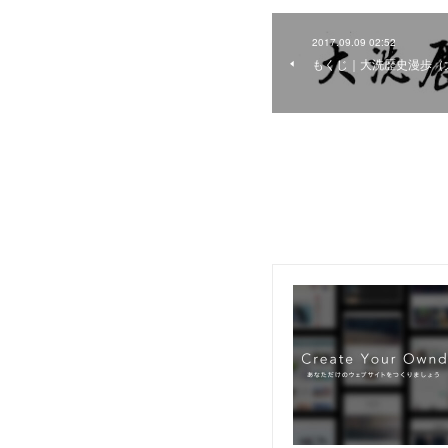
2017.09.09 02:52
もくじ｜大洗歴史漫歩（