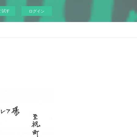
ぐ試す
ログイン