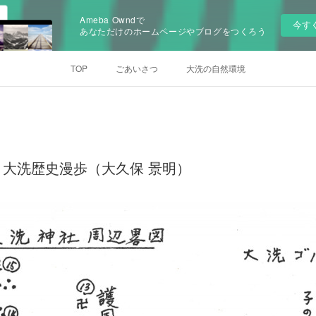
Ameba Owndで
今す
あなただけのホームページやブログをつくろう
TOP
ごあいさつ
大洗の自然環境
大洗歴史漫歩（大久保 景明）