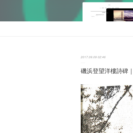
2017.09.09 02:46
磯浜登望洋樓詩碑｜