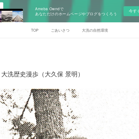
Ameba Owndで
今す
あなただけのホームページやブログをつくろう
TOP
ごあいさつ
大洗の自然環境
大洗歴史漫歩（大久保 景明）