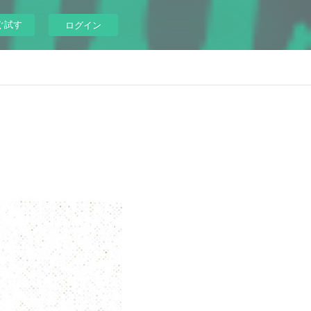
ぐ試す
ログイン