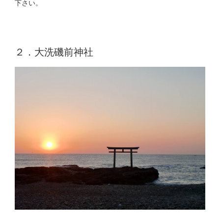
下さい。
２．大洗磯前神社