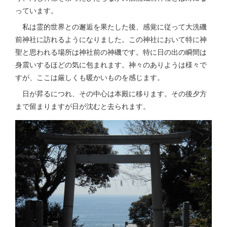
っています。
私は霊的世界との邂逅を果たした後、感覚に従って大洗磯
前神社に訪れるようになりました。この神社において特に神
聖と思われる場所は神社前の神磯です。特に日の出の瞬間は
身震いするほどの気に包まれます。神々のありようは様々で
すが、ここは厳しくも暖かいものを感じます。
日が昇るにつれ、その中心は本殿に移ります。その後夕方
まで留まりますが日が沈むと去られます。