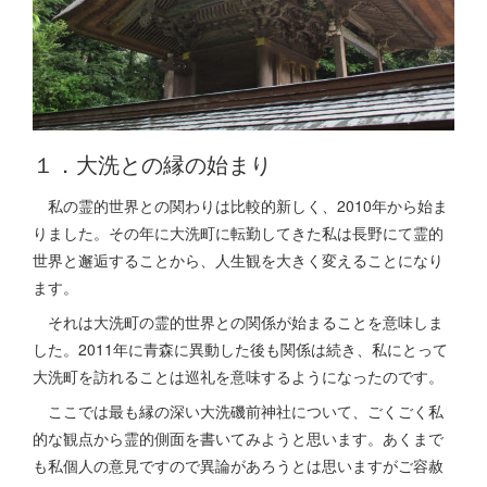
１．大洗との縁の始まり
私の霊的世界との関わりは比較的新しく、2010年から始ま
りました。その年に大洗町に転勤してきた私は長野にて霊的
世界と邂逅することから、人生観を大きく変えることになり
ます。
それは大洗町の霊的世界との関係が始まることを意味しま
した。2011年に青森に異動した後も関係は続き、私にとって
大洗町を訪れることは巡礼を意味するようになったのです。
ここでは最も縁の深い大洗磯前神社について、ごくごく私
的な観点から霊的側面を書いてみようと思います。あくまで
も私個人の意見ですので異論があろうとは思いますがご容赦