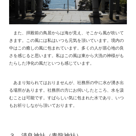
また、拝殿前の鳥居からは海が見え、そこから風が吹いて
きます。この風には私はいつも元気を頂いています。境内の
中はこの癒しの風に包まれています。多くの人が居心地の良
さを感じると思います。私はこの風は東から大洗の神様がも
たらした浄化の風だといつも感じています。
あまり知られてはおりませんが、社務所の中に水が湧き出
る場所があります。社務所の方にお伺いしたところ、水を汲
むことは可能です。すばらしい気に包まれた水であり、いつ
もお祈りしながら頂いております。
３．清良神社（青龍神社）