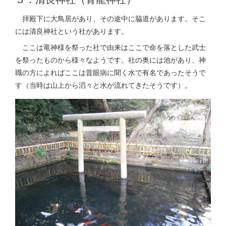
拝殿下に大鳥居があり、その途中に脇道があります。そこ
には清良神社という社があります。
ここは竜神様を祭った社で由来はここで命を落とした武士
を祭ったものから様々なようです。社の奥には池があり、神
職の方によればここは昔眼病に聞く水で有名であったそうで
す（当時は山上から滔々と水が流れてきたそうです）。