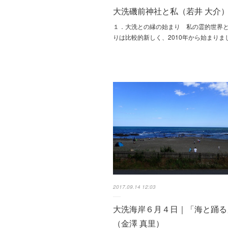
大洗磯前神社と私（若井 大介
１．大洗との縁の始まり 私の霊的世界
りは比較的新しく、2010年から始まりま
2017.09.14 12:03
大洗海岸６月４日｜「海と踊る
（金澤 真里）