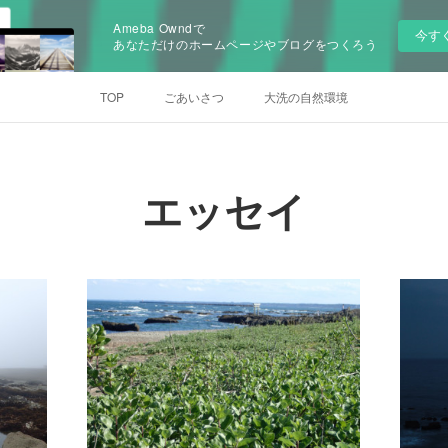
Ameba Owndで
今す
あなただけのホームページやブログをつくろう
TOP
ごあいさつ
大洗の自然環境
エッセイ