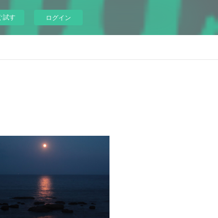
ぐ試す
ログイン