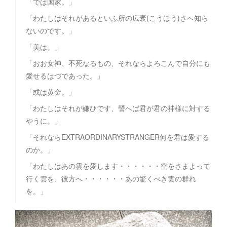
「では国家。」
「わたしはそれがあるといふ所の広袤(こうほう)さへ知ら
ないのです。」
「美は。」
「おお女神、不死なるもの、それならよろこんで自分にも
愛せるはづであった。」
「或は黄金。」
「わたしはそれが嫌ひです、譬へば君が君の神様に対する
やうに。」
「それならEXTRAORDINARYSTRANGER何を君は愛する
のか。」
「わたしはあの雲を愛します・・・・・・空をさまよって
行く雲を、彼方へ・・・・・・あの驚くべき雲の群れ
を。」