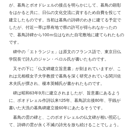
が、暮鳥とボオドレェルの接点を明らかにして、暮鳥の顕彰
をはかると共に、日仏の文化交流に資するため自費を投じて
建立したものです。当初は暮鳥の詩碑のわきに建てる予定で
したが、付近一帯は県有地で県の許可が得られなかったの
で、暮鳥詩碑から100ｍ位はなれた自宅敷地に建てられたもの
です。
碑中の「エトランジェ」は原文のフランス語で、東京日仏
学院長で詩人のジャン・ペロル氏が書いたものです。
又その下に「仏文碑建立旨意書」が刻まれていますが、こ
れは元相模女子大学教授で暮鳥を深く研究されている関川佐
木夫氏が撰され、榎本英輔氏が書かれたものです。
碑は昭和63年9月に建立されましたが、旨意書にあるよう
に、ボオドレェル作詩以来125年、暮鳥訳出後80年、芋銭が
書いた大洗の暮鳥碑建立後60年にあたるそうです。
暮鳥の雲の碑と、このボオドレェルの仏文碑が相い照応し
て、詩碑の雲が永く不滅の詩光を放ち続けることでしょう。