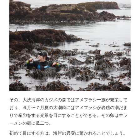
その、大洗海岸のカジメの森ではアメフラシ一族が繁栄して
おり、６月〜７月夏の大潮時にはアメフラシが岩礁の潮だま
りで産卵をする光景を目にすることができる。その卵は生ラ
ーメンの麺に瓜二つ。
初めて目にする方は、海岸の異変に驚かれることでしょう。