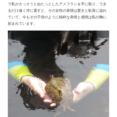
で私がさっそうとぬたっとしたアメフラシを手に取り、でき
るだけ遠く沖に還すと、その女性の表情は驚きと歓喜に溢れ
ていて、今もその子供のように純粋な表情と感情は私の胸に
刻まれています。