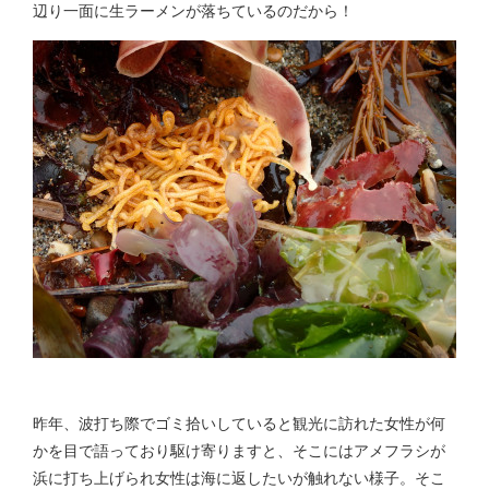
辺り一面に生ラーメンが落ちているのだから！
昨年、波打ち際でゴミ拾いしていると観光に訪れた女性が何
かを目で語っており駆け寄りますと、そこにはアメフラシが
浜に打ち上げられ女性は海に返したいが触れない様子。そこ