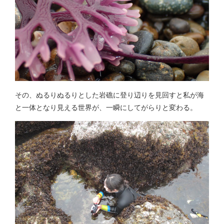
その、ぬるりぬるりとした岩礁に登り辺りを見回すと私が海
と一体となり見える世界が、一瞬にしてがらりと変わる。