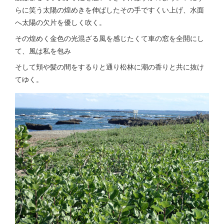
らに笑う太陽の煌めきを伸ばしたその手ですくい上げ、水面
へ太陽の欠片を優しく吹く。
その煌めく金色の光混ざる風を感じたくて車の窓を全開にし
て、風は私を包み
そして頬や髪の間をするりと通り松林に潮の香りと共に抜け
てゆく。