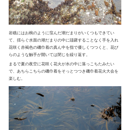
岩礁にはお椀のように窪んだ潮だまりがいくつもできてい
て、揺らぐ水面の潮だまりの中に躊躇することなく手を入れ
花咲く赤褐色の磯巾着の真ん中を指で優しくつつくと、花び
らのような触手が開いては閉じを繰り返す。
まるで夏の夜空に花咲く花火が水の中に落っこちたみたい
で、あちらこちらの磯巾着をそっとつつき磯巾着花火大会を
楽しむ。