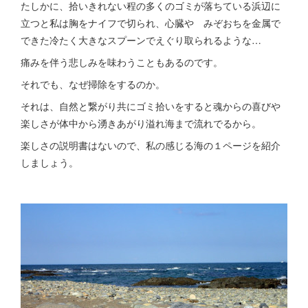
たしかに、拾いきれない程の多くのゴミが落ちている浜辺に
立つと私は胸をナイフで切られ、心臓や みぞおちを金属で
できた冷たく大きなスプーンでえぐり取られるような…
痛みを伴う悲しみを味わうこともあるのです。
それでも、なぜ掃除をするのか。
それは、自然と繋がり共にゴミ拾いをすると魂からの喜びや
楽しさが体中から湧きあがり溢れ海まで流れでるから。
楽しさの説明書はないので、私の感じる海の１ページを紹介
しましょう。