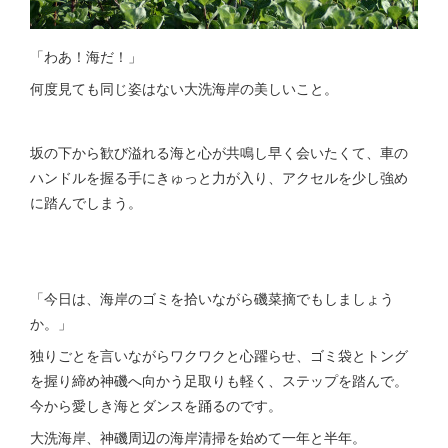
「わあ！海だ！」
何度見ても同じ姿はない大洗海岸の美しいこと。
坂の下から歓び溢れる海と心が共鳴し早く会いたくて、車の
ハンドルを握る手にきゅっと力が入り、アクセルを少し強め
に踏んでしまう。
「今日は、海岸のゴミを拾いながら磯菜摘でもしましょう
か。」
独りごとを言いながらワクワクと心躍らせ、ゴミ袋とトング
を握り締め神磯へ向かう足取りも軽く、ステップを踏んで。
今から愛しき海とダンスを踊るのです。
大洗海岸、神磯周辺の海岸清掃を始めて一年と半年。