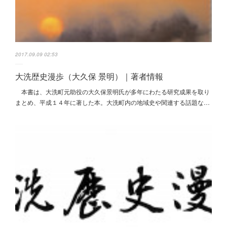
2017.09.09 02:53
大洗歴史漫歩（大久保 景明）｜著者情報
本書は、大洗町元助役の大久保景明氏が多年にわたる研究成果を取り
まとめ、平成１４年に著した本。大洗町内の地域史や関連する話題な…