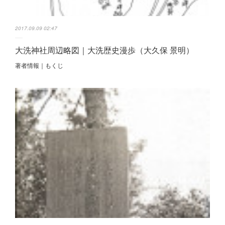
2017.09.09 02:47
大洗神社周辺略図｜大洗歴史漫歩（大久保 景明）
著者情報｜もくじ